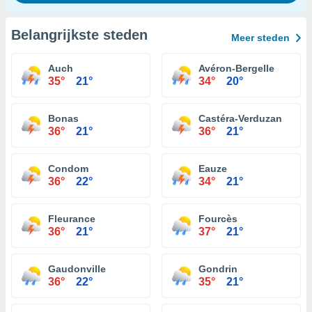
Belangrijkste steden
Meer steden
Auch
Avéron-Bergelle
35°
21°
34°
20°
Bonas
Castéra-Verduzan
36°
21°
36°
21°
Condom
Eauze
36°
22°
34°
21°
Fleurance
Fourcès
36°
21°
37°
21°
Gaudonville
Gondrin
36°
22°
35°
21°