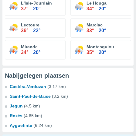
L'Isle-Jourdain
Le Houga
37°
20°
34°
20°
Lectoure
Marciac
36°
22°
33°
20°
Mirande
Montesquiou
34°
20°
35°
20°
Nabijgelegen plaatsen
Castéra-Verduzan
(3.17 km)
Saint-Paul-de-Baïse
(3.2 km)
Jegun
(4.5 km)
Rozès
(4.65 km)
Ayguetinte
(6.24 km)