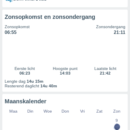
Zonsopkomst en zonsondergang
Zonsopkomst
Zonsondergang
06:55
21:11
Eerste licht
Hoogste punt
Laatste licht
06:23
14:03
21:42
Lengte dag
14u 15m
Resterend daglicht
14u 40m
Maanskalender
Maa
Din
Woe
Don
Vri
Zat
Zon
9