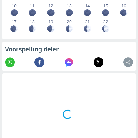
10
11
12
13
14
15
16
17
18
19
20
21
22
Voorspelling delen