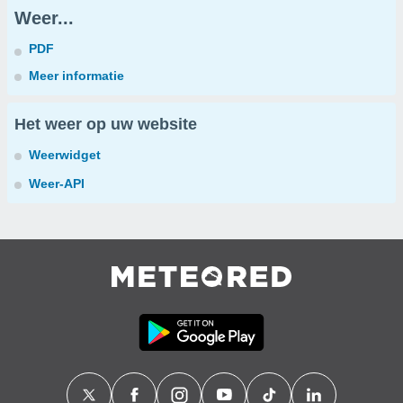
Weer...
PDF
Meer informatie
Het weer op uw website
Weerwidget
Weer-API