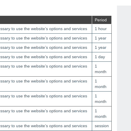
Period
sary to use the website’s options and services
1 hour
sary to use the website’s options and services
1 year
sary to use the website’s options and services
1 year
sary to use the website’s options and services
1 day
sary to use the website’s options and services
1
month
sary to use the website’s options and services
1
month
sary to use the website’s options and services
1
month
sary to use the website’s options and services
1
month
sary to use the website’s options and services
session