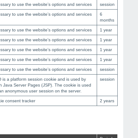
sary to use the website’s options and services
session
sary to use the website’s options and services
6
months
sary to use the website’s options and services
1 year
sary to use the website’s options and services
1 year
sary to use the website’s options and services
1 year
sary to use the website’s options and services
1 year
sary to use the website’s options and services
session
is a platform session cookie and is used by
session
th Java Server Pages (JSP). The cookie is used
 an anonymous user session on the server.
ie consent tracker
2 years