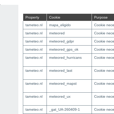
Technical and functional
Property
Cookie
Purpose
tameteo.nl
mapa_eligido
Cookie neces
tameteo.nl
meteored
Cookie neces
tameteo.nl
meteored_gdpr
Cookie neces
tameteo.nl
meteored_gps_ok
Cookie neces
tameteo.nl
meteored_hurricans
Cookie neces
tameteo.nl
meteored_last
Cookie neces
tameteo.nl
meteored_mapst
Cookie neces
tameteo.nl
meteored_ux
Cookie neces
tameteo.nl
_gat_UA-260409-1
Cookie neces