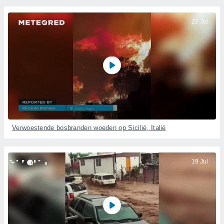
21 Jul
Verwoestende bosbranden woeden op Sicilië, Italië
19 Jul