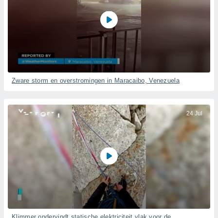
Zware storm en overstromingen in Maracaibo, Venezuela
24 Jul
Klimmer ondervindt statische elektriciteit vlak voor de