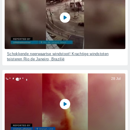
Schokkende neerwaartse windstoot! Krachtige windstoten
teisteren Rio de Janeiro, Brazilië
28 Jul