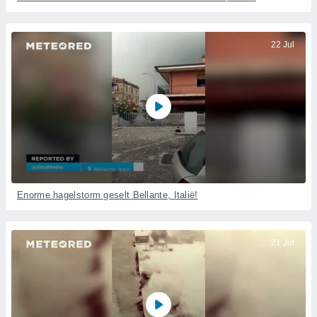
22 Jul
Enorme hagelstorm geselt Bellante, Italië!
21 Jul