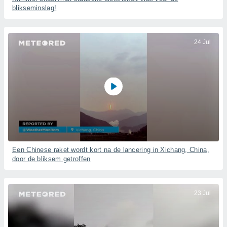
blikseminslag!
24 Jul
Een Chinese raket wordt kort na de lancering in Xichang, China,
door de bliksem getroffen
23 Jul