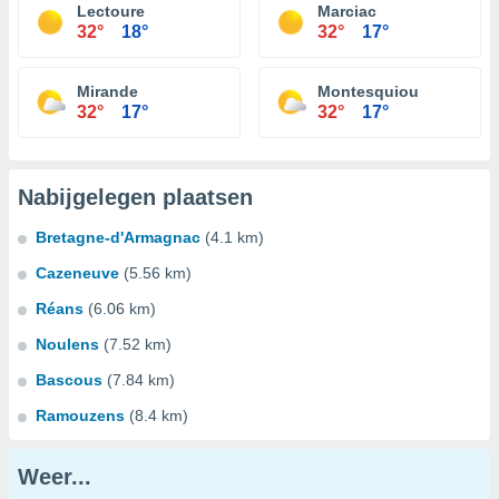
Lectoure
Marciac
32°
18°
32°
17°
Mirande
Montesquiou
32°
17°
32°
17°
Nabijgelegen plaatsen
Bretagne-d'Armagnac
(4.1 km)
Cazeneuve
(5.56 km)
Réans
(6.06 km)
Noulens
(7.52 km)
Bascous
(7.84 km)
Ramouzens
(8.4 km)
Weer...