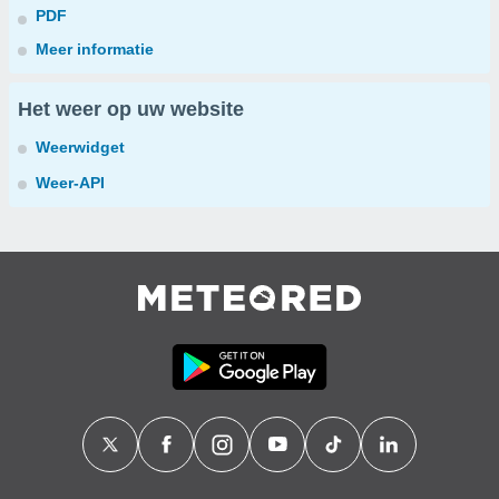
PDF
Meer informatie
Het weer op uw website
Weerwidget
Weer-API