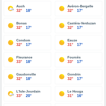
Auch
Avéron-Bergelle
32°
18°
32°
17°
Bonas
Castéra-Verduzan
32°
17°
32°
17°
Condom
Eauze
32°
17°
31°
17°
Fleurance
Fourcès
33°
18°
33°
17°
Gaudonville
Gondrin
32°
18°
32°
17°
L'Isle-Jourdain
Le Houga
33°
20°
31°
16°