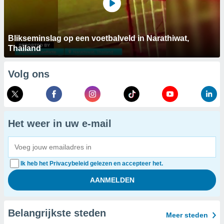
Blikseminslag op een voetbalveld in Narathiwat,
Thailand
Volg ons
Het weer in uw e-mail
Ik heb het Privacybeleid gelezen en accepteer het.
Belangrijkste steden
Meer steden