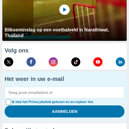
Blikseminslag op een voetbalveld in Narathiwat,
Thailand
Volg ons
Het weer in uw e-mail
Ik heb het Privacybeleid gelezen en accepteer het.