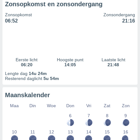
Zonsopkomst en zonsondergang
Zonsopkomst
Zonsondergang
06:52
21:16
Eerste licht
Hoogste punt
Laatste licht
06:20
14:05
21:48
Lengte dag
14u 24m
Resterend daglicht
5u 54m
Maanskalender
Maa
Din
Woe
Don
Vri
Zat
Zon
6
7
8
9
10
11
12
13
14
15
16