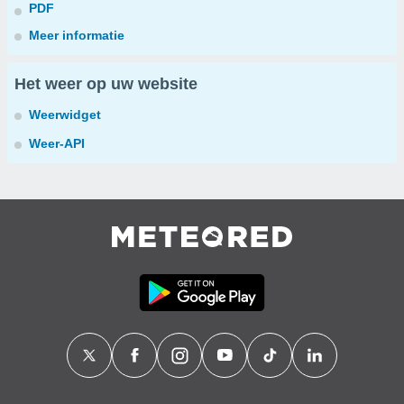
PDF
Meer informatie
Het weer op uw website
Weerwidget
Weer-API