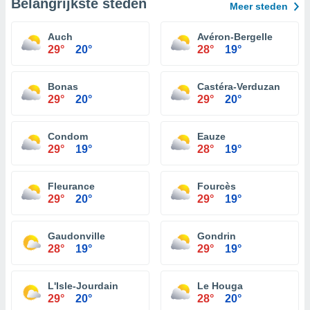
Belangrijkste steden
Meer steden
Auch
Avéron-Bergelle
29°
20°
28°
19°
Bonas
Castéra-Verduzan
29°
20°
29°
20°
Condom
Eauze
29°
19°
28°
19°
Fleurance
Fourcès
29°
20°
29°
19°
Gaudonville
Gondrin
28°
19°
29°
19°
L'Isle-Jourdain
Le Houga
29°
20°
28°
20°