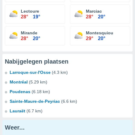
Lectoure
Marciac
28°
19°
28°
20°
Mirande
Montesquiou
28°
20°
29°
20°
Nabijgelegen plaatsen
Larroque-sur-l'Osse
(4.3 km)
Montréal
(5.29 km)
Poudenas
(6.18 km)
Sainte-Maure-de-Peyriac
(6.6 km)
Lauraët
(6.7 km)
Weer...