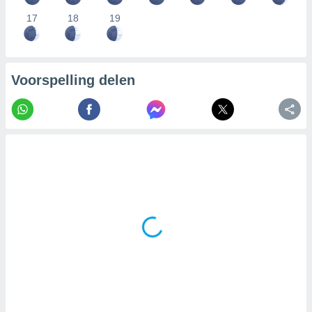
17
18
19
Voorspelling delen