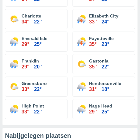
Charlotte
Elizabeth City
34°
22°
33°
24°
Emerald Isle
Fayetteville
29°
25°
35°
23°
Franklin
Gastonia
29°
20°
35°
22°
Greensboro
Hendersonville
33°
22°
31°
18°
High Point
Nags Head
33°
22°
29°
25°
Nabijgelegen plaatsen