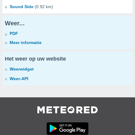
Sound Side
(0.92 km)
Weer...
PDF
Meer informatie
Het weer op uw website
Weerwidget
Weer-API