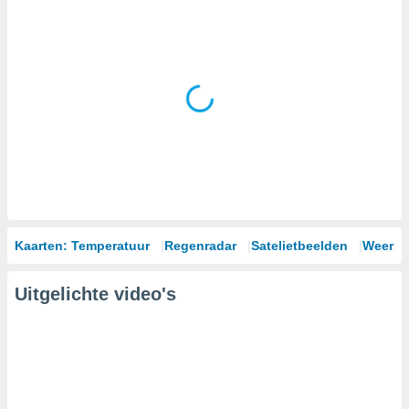
Kaarten: Temperatuur
Regenradar
Satelietbeelden
Weersm
Uitgelichte video's