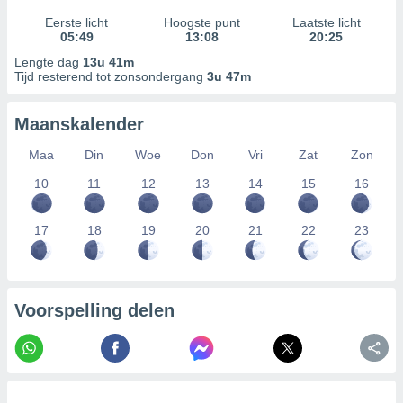
Eerste licht
Hoogste punt
Laatste licht
05:49
13:08
20:25
Lengte dag
13u 41m
Tijd resterend tot zonsondergang
3u 47m
Maanskalender
Maa
Din
Woe
Don
Vri
Zat
Zon
10
11
12
13
14
15
16
17
18
19
20
21
22
23
Voorspelling delen