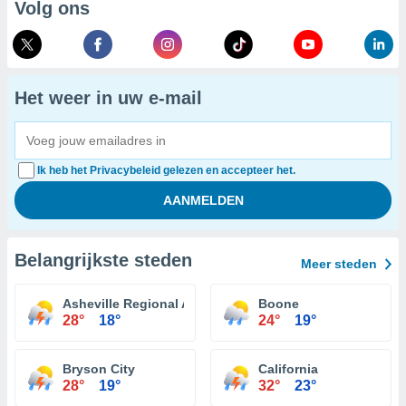
Volg ons
Het weer in uw e-mail
Ik heb het Privacybeleid gelezen en accepteer het.
Belangrijkste steden
Meer steden
Asheville Regional Airport
Boone
28°
18°
24°
19°
Bryson City
California
28°
19°
32°
23°