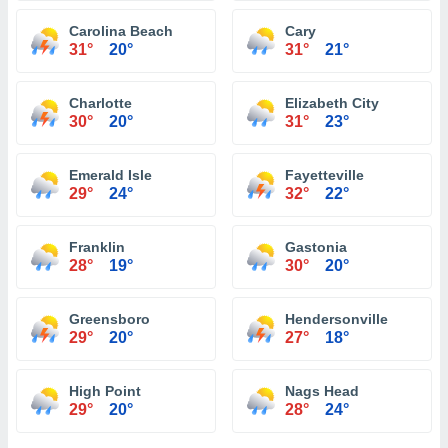
Carolina Beach
Cary
31°
20°
31°
21°
Charlotte
Elizabeth City
30°
20°
31°
23°
Emerald Isle
Fayetteville
29°
24°
32°
22°
Franklin
Gastonia
28°
19°
30°
20°
Greensboro
Hendersonville
29°
20°
27°
18°
High Point
Nags Head
29°
20°
28°
24°