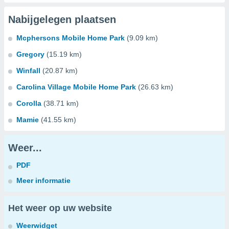
Nabijgelegen plaatsen
Mcphersons Mobile Home Park
(9.09 km)
Gregory
(15.19 km)
Winfall
(20.87 km)
Carolina Village Mobile Home Park
(26.63 km)
Corolla
(38.71 km)
Mamie
(41.55 km)
Weer...
PDF
Meer informatie
Het weer op uw website
Weerwidget