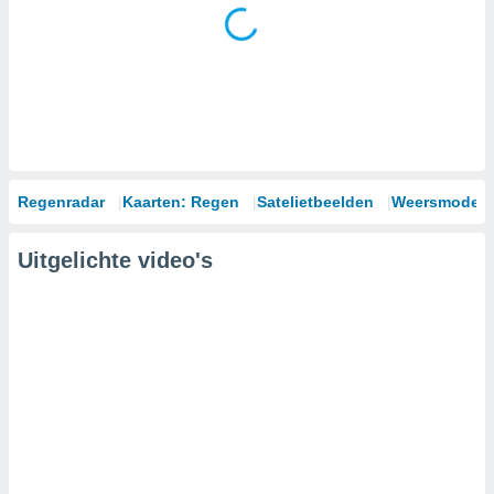
Regenradar
Kaarten: Regen
Satelietbeelden
Weersmodell
Uitgelichte video's