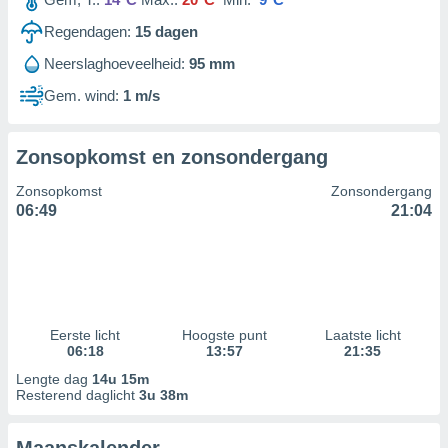
Regendagen:
15
dagen
Neerslaghoeveelheid:
95 mm
Gem. wind:
1 m/s
Zonsopkomst en zonsondergang
Zonsopkomst
Zonsondergang
06:49
21:04
Eerste licht
Hoogste punt
Laatste licht
06:18
13:57
21:35
Lengte dag
14u 15m
Resterend daglicht
3u 38m