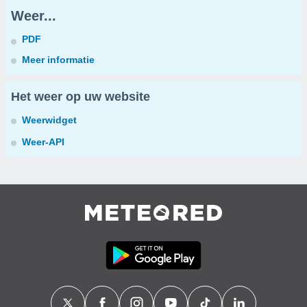
Weer...
PDF
Meer informatie
Het weer op uw website
Weerwidget
Weer-API