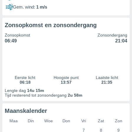
Gem. wind:
1 m/s
Zonsopkomst en zonsondergang
Zonsopkomst
Zonsondergang
06:49
21:04
Eerste licht
Hoogste punt
Laatste licht
06:18
13:57
21:35
Lengte dag
14u 15m
Tijd resterend tot zonsondergang
2u 58m
Maanskalender
Maa
Din
Woe
Don
Vri
Zat
Zon
7
8
9