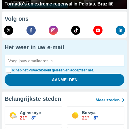
Tornado's en extreme regenval in Pelotas, Brazilië
Volg ons
Het weer in uw e-mail
Ik heb het Privacybeleid gelezen en accepteer het.
Belangrijkste steden
Meer steden
Aginskoye
Borzya
21°
8°
21°
8°