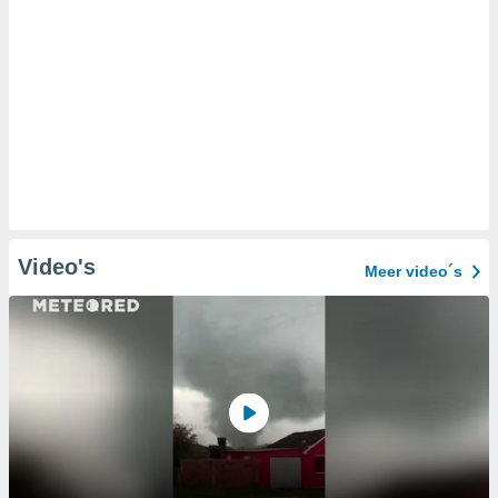
Video's
Meer video´s