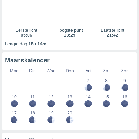
Eerste licht
Hoogste punt
Laatste licht
05:06
13:25
21:42
Lengte dag
15u 14m
Maanskalender
Maa
Din
Woe
Don
Vri
Zat
Zon
7
8
9
10
11
12
13
14
15
16
17
18
19
20