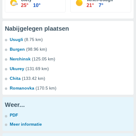
25°
10°
21°
7°
Nabijgelegen plaatsen
Usugli
(8.75 km)
Burgen
(98.96 km)
Nerchinsk
(125.05 km)
Ukurey
(131.69 km)
Chita
(133.42 km)
Romanovka
(170.5 km)
Weer...
PDF
Meer informatie