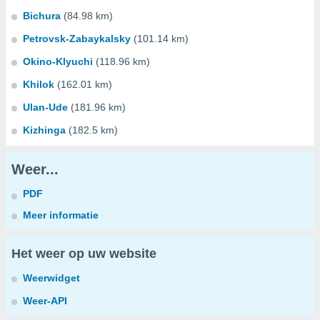
Bichura
(84.98 km)
Petrovsk-Zabaykalsky
(101.14 km)
Okino-Klyuchi
(118.96 km)
Khilok
(162.01 km)
Ulan-Ude
(181.96 km)
Kizhinga
(182.5 km)
Weer...
PDF
Meer informatie
Het weer op uw website
Weerwidget
Weer-API