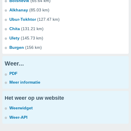
Bolshevik
(65.64 km)
Alkhanay
(85.03 km)
Ubur-Tokhtor
(127.47 km)
Chita
(131.21 km)
Ulety
(145.73 km)
Burgen
(156 km)
Weer...
PDF
Meer informatie
Het weer op uw website
Weerwidget
Weer-API