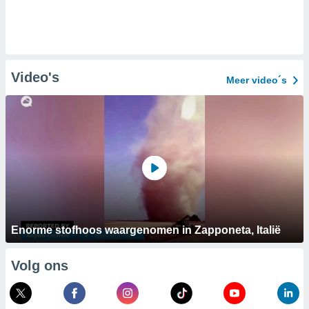
Video's
Meer video´s
Enorme stofhoos waargenomen in Zapponeta, Italië
Volg ons