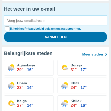
Het weer in uw e-mail
Ik heb het Privacybeleid gelezen en accepteer het.
Belangrijkste steden
Meer steden
Aginskoye
Borzya
29°
16°
31°
17°
Chara
Chita
23°
14°
24°
17°
Kalga
Khilok
27°
14°
24°
16°