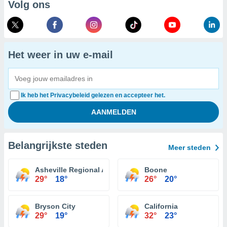
Volg ons
Het weer in uw e-mail
Ik heb het Privacybeleid gelezen en accepteer het.
Belangrijkste steden
Meer steden
Asheville Regional Airport
Boone
29°
18°
26°
20°
Bryson City
California
29°
19°
32°
23°