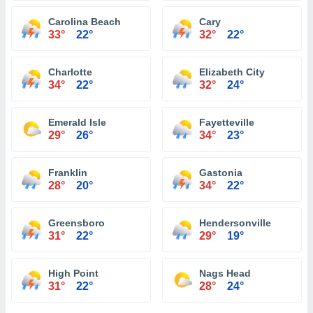
Carolina Beach
Cary
33°
22°
32°
22°
Charlotte
Elizabeth City
34°
22°
32°
24°
Emerald Isle
Fayetteville
29°
26°
34°
23°
Franklin
Gastonia
28°
20°
34°
22°
Greensboro
Hendersonville
31°
22°
29°
19°
High Point
Nags Head
31°
22°
28°
24°