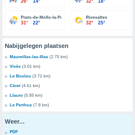
26°
14°
32°
18°
Prats-de-Mollo-la-Preste
Rivesaltes
31°
22°
32°
25°
Nabijgelegen plaatsen
Maureillas-las-Illas
(2.75 km)
Vivès
(3.01 km)
Le Boulou
(3.72 km)
Céret
(4.61 km)
Llauro
(5.85 km)
Le Perthus
(7.8 km)
Weer...
PDF