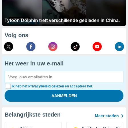
Tyfoon Dolphin treft verschillende gebieden in China.
Volg ons
Het weer in uw e-mail
Ik heb het Privacybeleid gelezen en accepteer het.
Belangrijkste steden
Meer steden