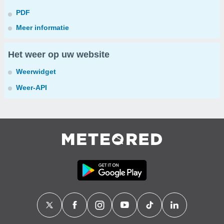
PDF
Meer informatie
Het weer op uw website
Weerwidget
Weer-API