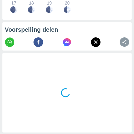
17
18
19
20
Voorspelling delen