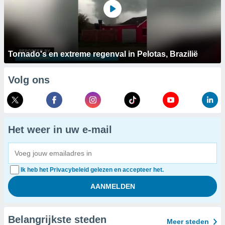
Tornado's en extreme regenval in Pelotas, Brazilië
Volg ons
Het weer in uw e-mail
Ik heb het Privacybeleid gelezen en accepteer het.
Belangrijkste steden
Meer steden