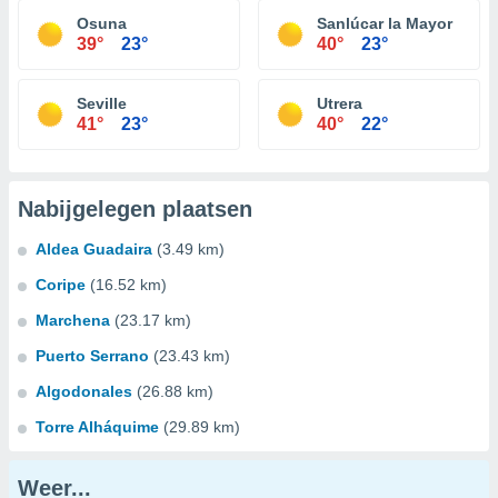
Osuna
Sanlúcar la Mayor
39°
23°
40°
23°
Seville
Utrera
41°
23°
40°
22°
Nabijgelegen plaatsen
Aldea Guadaira
(3.49 km)
Coripe
(16.52 km)
Marchena
(23.17 km)
Puerto Serrano
(23.43 km)
Algodonales
(26.88 km)
Torre Alháquime
(29.89 km)
Weer...