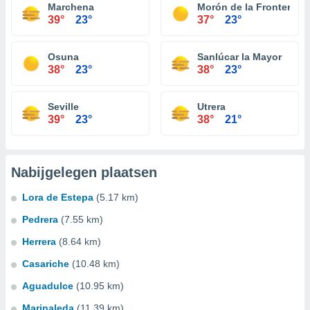
Marchena
Morón de la Frontera
39°
23°
37°
23°
Osuna
Sanlúcar la Mayor
38°
23°
38°
23°
Seville
Utrera
39°
23°
38°
21°
Nabijgelegen plaatsen
Lora de Estepa
(5.17 km)
Pedrera
(7.55 km)
Herrera
(8.64 km)
Casariche
(10.48 km)
Aguadulce
(10.95 km)
Marinaleda
(11.39 km)