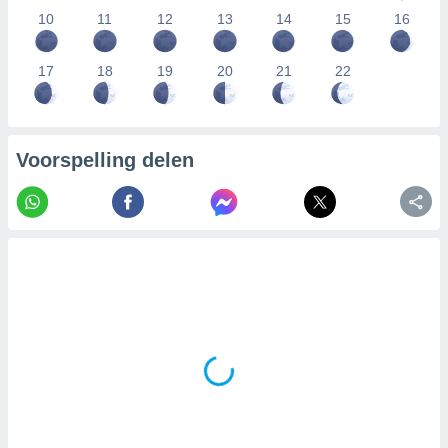
10
11
12
13
14
15
16
17
18
19
20
21
22
Voorspelling delen