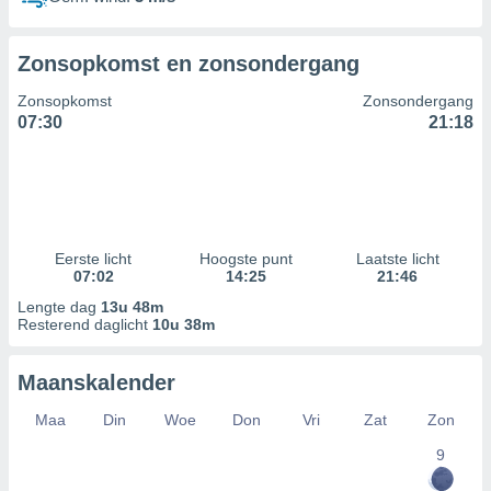
Zonsopkomst en zonsondergang
Zonsopkomst
Zonsondergang
07:30
21:18
Eerste licht
Hoogste punt
Laatste licht
07:02
14:25
21:46
Lengte dag
13u 48m
Resterend daglicht
10u 38m
Maanskalender
Maa
Din
Woe
Don
Vri
Zat
Zon
9