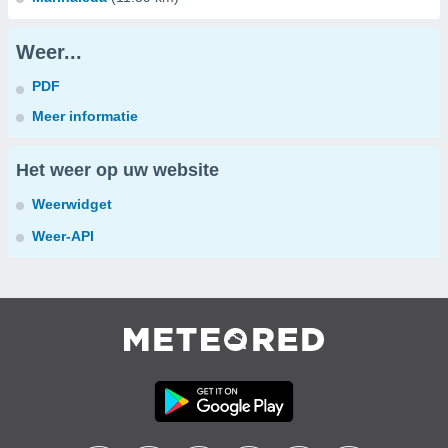
Weer...
PDF
Meer informatie
Het weer op uw website
Weerwidget
Weer-API