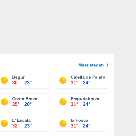
Meer steden
Begur
Calella de Palafrugell
30°
23°
31°
24°
Costa Brava
Empuriabrava
35°
20°
31°
24°
L' Escala
la Fosca
32°
23°
31°
24°