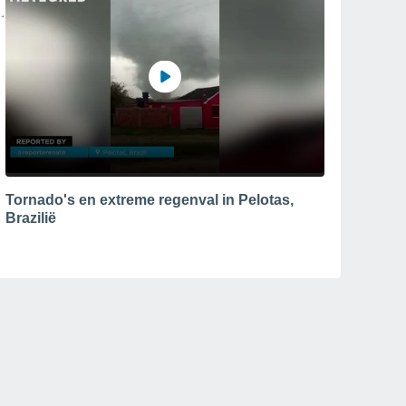
Tornado's en extreme regenval in Pelotas,
Brazilië