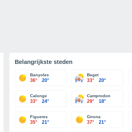
Belangrijkste steden
Banyoles
Beget
36°
20°
33°
20°
Calonge
Camprodon
33°
24°
29°
18°
Figueres
Girona
35°
21°
37°
21°