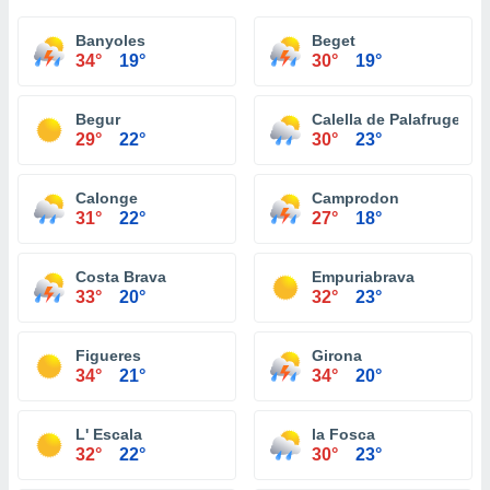
Banyoles
Beget
34°
19°
30°
19°
Begur
Calella de Palafrugell
29°
22°
30°
23°
Calonge
Camprodon
31°
22°
27°
18°
Costa Brava
Empuriabrava
33°
20°
32°
23°
Figueres
Girona
34°
21°
34°
20°
L' Escala
la Fosca
32°
22°
30°
23°