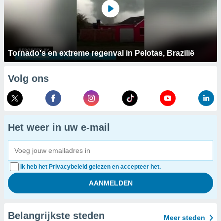
Tornado's en extreme regenval in Pelotas, Brazilië
Volg ons
Het weer in uw e-mail
Ik heb het Privacybeleid gelezen en accepteer het.
Belangrijkste steden
Meer steden