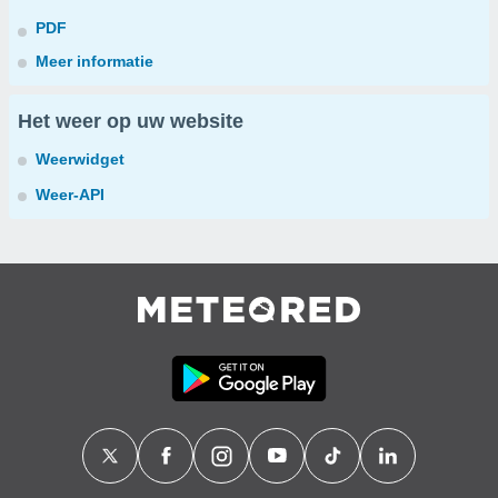
PDF
Meer informatie
Het weer op uw website
Weerwidget
Weer-API