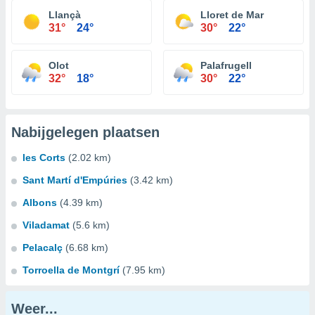
Llançà
Lloret de Mar
31°
24°
30°
22°
Olot
Palafrugell
32°
18°
30°
22°
Nabijgelegen plaatsen
les Corts
(2.02 km)
Sant Martí d'Empúries
(3.42 km)
Albons
(4.39 km)
Viladamat
(5.6 km)
Pelacalç
(6.68 km)
Torroella de Montgrí
(7.95 km)
Weer...