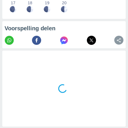
17
18
19
20
Voorspelling delen