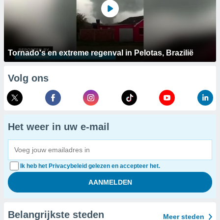
Tornado's en extreme regenval in Pelotas, Brazilië
Volg ons
Het weer in uw e-mail
Ik heb het Privacybeleid gelezen en accepteer het.
Belangrijkste steden
Meer steden