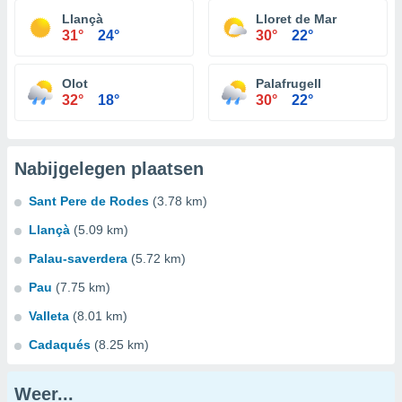
Llançà
Lloret de Mar
31°
24°
30°
22°
Olot
Palafrugell
32°
18°
30°
22°
Nabijgelegen plaatsen
Sant Pere de Rodes
(3.78 km)
Llançà
(5.09 km)
Palau-saverdera
(5.72 km)
Pau
(7.75 km)
Valleta
(8.01 km)
Cadaqués
(8.25 km)
Weer...