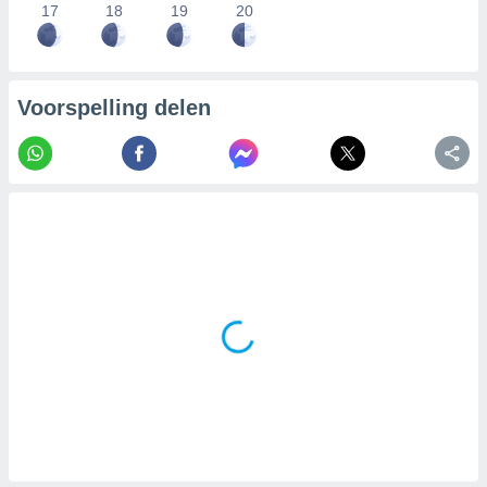
17
18
19
20
Voorspelling delen