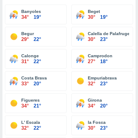
Banyoles
Beget
34°
19°
30°
19°
Begur
Calella de Palafrugell
29°
22°
30°
23°
Calonge
Camprodon
31°
22°
27°
18°
Costa Brava
Empuriabrava
33°
20°
32°
23°
Figueres
Girona
34°
21°
34°
20°
L' Escala
la Fosca
32°
22°
30°
23°