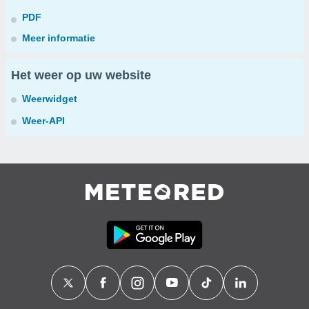
PDF
Meer informatie
Het weer op uw website
Weerwidget
Weer-API