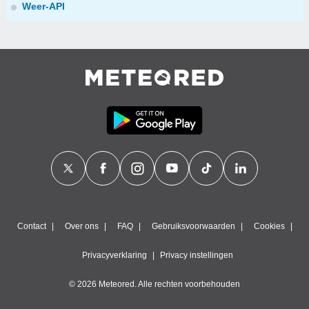
Weer-API
Contact
Over ons
FAQ
Gebruiksvoorwaarden
Cookies
Privacyverklaring
Privacy instellingen
© 2026 Meteored. Alle rechten voorbehouden