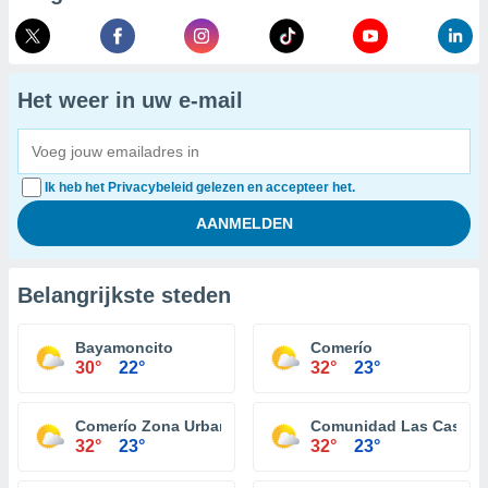
Het weer in uw e-mail
Ik heb het Privacybeleid gelezen en accepteer het.
Belangrijkste steden
Bayamoncito
Comerío
30°
22°
32°
23°
Comerío Zona Urbana
Comunidad Las Casitas
32°
23°
32°
23°