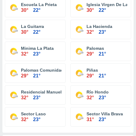
Escuela La Prieta
Iglesia Virgen De La Pr
30°
22°
30°
22°
La Guitarra
La Hacienda
30°
22°
32°
23°
Minima La Plata
Palomas
32°
23°
29°
21°
Palomas Comunidad
Piñas
29°
21°
29°
21°
Residencial Manuel Martorell
Río Hondo
32°
23°
32°
23°
Sector Laso
Sector Villa Brava
32°
23°
31°
23°