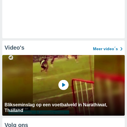
Video's
Meer video´s
Blikseminslag op een voetbalveld in Narathiwat,
Thailand
Volg ons