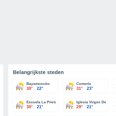
Belangrijkste steden
Bayamoncito
Comerío
30°
22°
31°
23°
Escuela La Prieta
Iglesia Virgen De La P
30°
21°
29°
21°