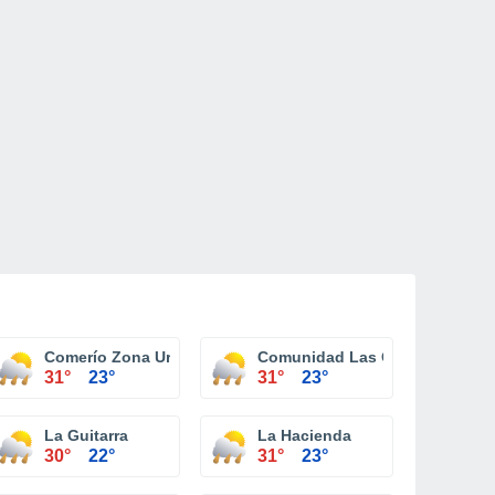
Comerío Zona Urbana
Comunidad Las Casitas
31°
23°
31°
23°
rovidencia
La Guitarra
La Hacienda
30°
22°
31°
23°