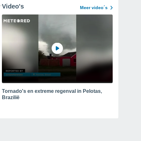
Video's
Meer video´s
Tornado's en extreme regenval in Pelotas,
Brazilië