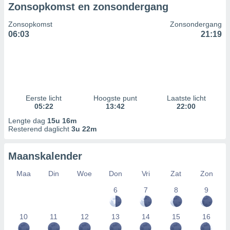
Zonsopkomst en zonsondergang
Zonsopkomst
Zonsondergang
06:03
21:19
Eerste licht
Hoogste punt
Laatste licht
05:22
13:42
22:00
Lengte dag
15u 16m
Resterend daglicht
3u 22m
Maanskalender
Maa
Din
Woe
Don
Vri
Zat
Zon
6
7
8
9
10
11
12
13
14
15
16