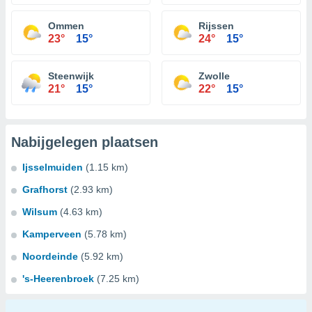
Ommen
Rijssen
23°
15°
24°
15°
Steenwijk
Zwolle
21°
15°
22°
15°
Nabijgelegen plaatsen
Ijsselmuiden
(1.15 km)
Grafhorst
(2.93 km)
Wilsum
(4.63 km)
Kamperveen
(5.78 km)
Noordeinde
(5.92 km)
's-Heerenbroek
(7.25 km)