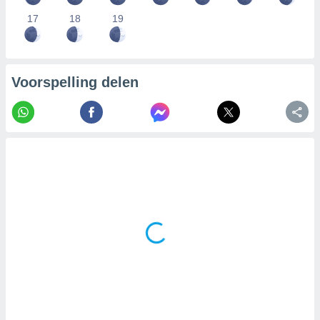
17
18
19
Voorspelling delen