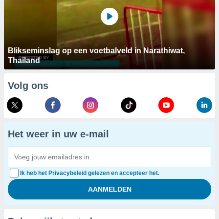
Blikseminslag op een voetbalveld in Narathiwat,
Thailand
Volg ons
Het weer in uw e-mail
Ik heb het Privacybeleid gelezen en accepteer het.