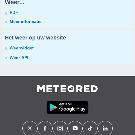
Weer...
PDF
Meer informatie
Het weer op uw website
Weerwidget
Weer-API