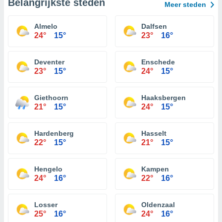
Belangrijkste steden
Meer steden
Almelo
Dalfsen
24°
15°
23°
16°
Deventer
Enschede
23°
15°
24°
15°
Giethoorn
Haaksbergen
21°
15°
24°
15°
Hardenberg
Hasselt
22°
15°
21°
15°
Hengelo
Kampen
24°
16°
22°
16°
Losser
Oldenzaal
25°
16°
24°
16°