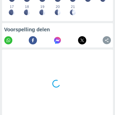
17
18
19
20
21
Voorspelling delen