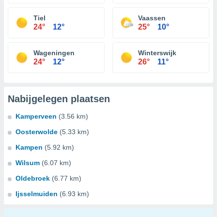
Tiel
Vaassen
24°
12°
25°
10°
Wageningen
Winterswijk
24°
12°
26°
11°
Nabijgelegen plaatsen
Kamperveen
(3.56 km)
Oosterwolde
(5.33 km)
Kampen
(5.92 km)
Wilsum
(6.07 km)
Oldebroek
(6.77 km)
Ijsselmuiden
(6.93 km)