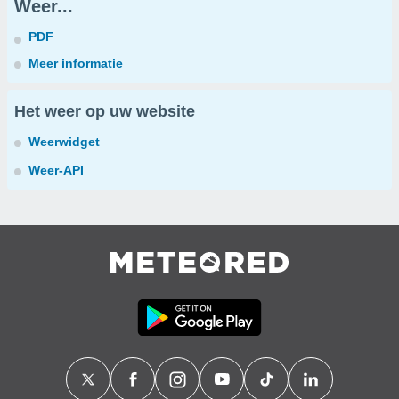
Weer...
PDF
Meer informatie
Het weer op uw website
Weerwidget
Weer-API