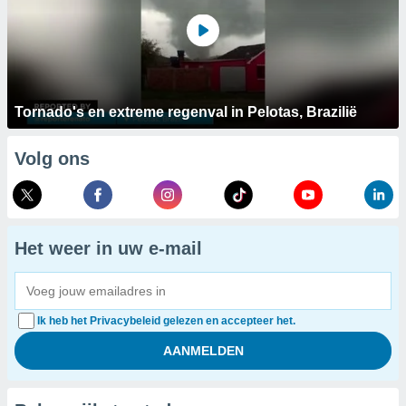
Tornado's en extreme regenval in Pelotas, Brazilië
Volg ons
Het weer in uw e-mail
Ik heb het Privacybeleid gelezen en accepteer het.