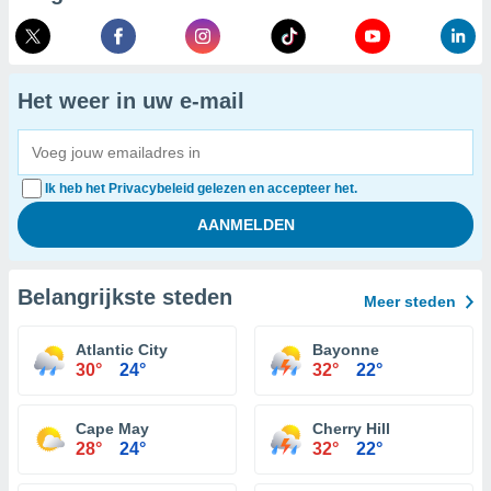
Het weer in uw e-mail
Ik heb het Privacybeleid gelezen en accepteer het.
Belangrijkste steden
Meer steden
Atlantic City
Bayonne
30°
24°
32°
22°
Cape May
Cherry Hill
28°
24°
32°
22°