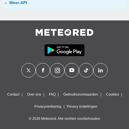
Weer-API
Contact
Over ons
FAQ
Gebruiksvoorwaarden
Cookies
Privacyverklaring
Privacy instellingen
© 2026 Meteored. Alle rechten voorbehouden