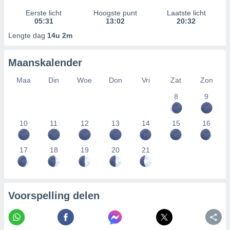
Eerste licht
Hoogste punt
Laatste licht
05:31
13:02
20:32
Lengte dag
14u 2m
Maanskalender
Maa
Din
Woe
Don
Vri
Zat
Zon
8
9
10
11
12
13
14
15
16
17
18
19
20
21
Voorspelling delen