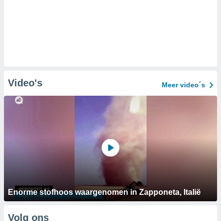
Video's
Meer video´s
Enorme stofhoos waargenomen in Zapponeta, Italië
Volg ons