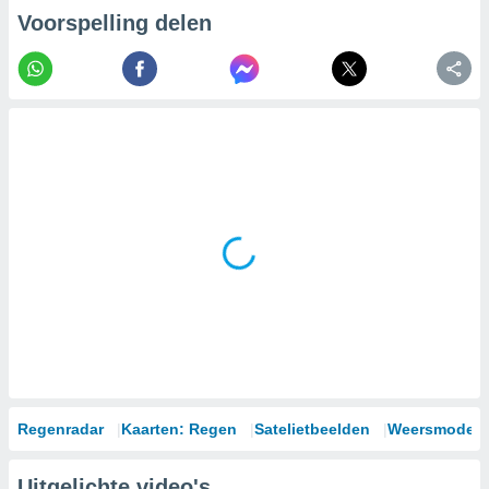
Voorspelling delen
Regenradar
Kaarten: Regen
Satelietbeelden
Weersmodell
Uitgelichte video's