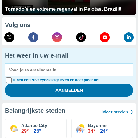
Tornado's en extreme regenval in Pelotas, Brazilië
Volg ons
Het weer in uw e-mail
Ik heb het Privacybeleid gelezen en accepteer het.
Belangrijkste steden
Meer steden
Atlantic City
Bayonne
29°
25°
34°
24°