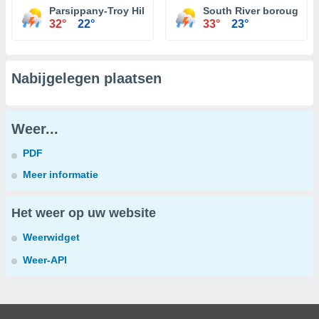
Parsippany-Troy Hills
South River borough
32°
22°
33°
23°
Nabijgelegen plaatsen
Weer...
PDF
Meer informatie
Het weer op uw website
Weerwidget
Weer-API