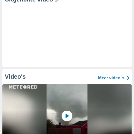
Video's
Meer video´s