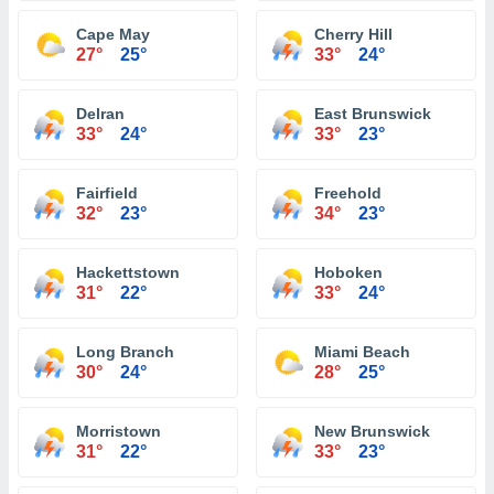
Cape May
Cherry Hill
27°
25°
33°
24°
Delran
East Brunswick
33°
24°
33°
23°
Fairfield
Freehold
32°
23°
34°
23°
Hackettstown
Hoboken
31°
22°
33°
24°
Long Branch
Miami Beach
30°
24°
28°
25°
Morristown
New Brunswick
31°
22°
33°
23°