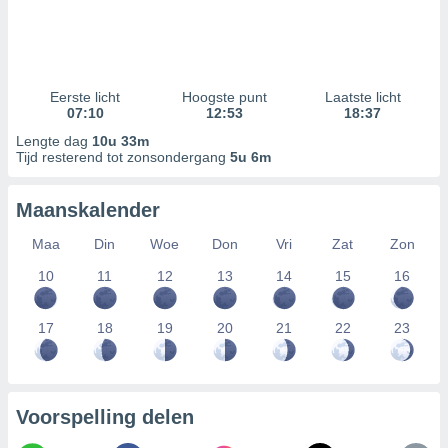
Eerste licht
Hoogste punt
Laatste licht
07:10
12:53
18:37
Lengte dag
10u 33m
Tijd resterend tot zonsondergang
5u 6m
Maanskalender
Maa
Din
Woe
Don
Vri
Zat
Zon
10
11
12
13
14
15
16
17
18
19
20
21
22
23
Voorspelling delen