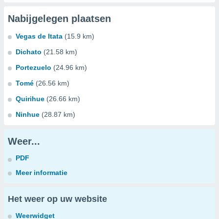
Nabijgelegen plaatsen
Vegas de Itata
(15.9 km)
Dichato
(21.58 km)
Portezuelo
(24.96 km)
Tomé
(26.56 km)
Quirihue
(26.66 km)
Ninhue
(28.87 km)
Weer...
PDF
Meer informatie
Het weer op uw website
Weerwidget