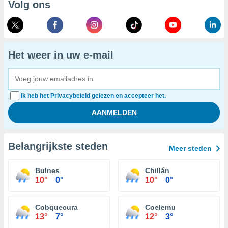
Volg ons
Het weer in uw e-mail
Ik heb het Privacybeleid gelezen en accepteer het.
Belangrijkste steden
Meer steden
Bulnes
Chillán
10°
0°
10°
0°
Cobquecura
Coelemu
13°
7°
12°
3°