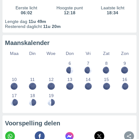
Eerste licht
Hoogste punt
Laatste licht
06:02
12:18
18:34
Lengte dag
11u 49m
Resterend daglicht
11u 20m
Maanskalender
Maa
Din
Woe
Don
Vri
Zat
Zon
6
7
8
9
10
11
12
13
14
15
16
17
18
19
Voorspelling delen