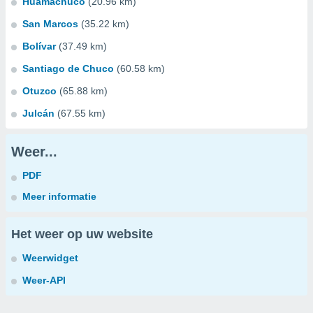
Huamachuco
(20.96 km)
San Marcos
(35.22 km)
Bolívar
(37.49 km)
Santiago de Chuco
(60.58 km)
Otuzco
(65.88 km)
Julcán
(67.55 km)
Weer...
PDF
Meer informatie
Het weer op uw website
Weerwidget
Weer-API