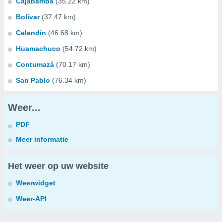
Cajabamba
(35.22 km)
Bolívar
(37.47 km)
Celendín
(46.68 km)
Huamachuco
(54.72 km)
Contumazá
(70.17 km)
San Pablo
(76.34 km)
Weer...
PDF
Meer informatie
Het weer op uw website
Weerwidget
Weer-API