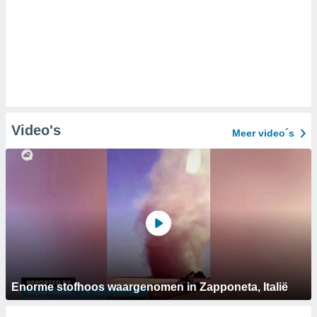
Video's
Meer video´s
Enorme stofhoos waargenomen in Zapponeta, Italië