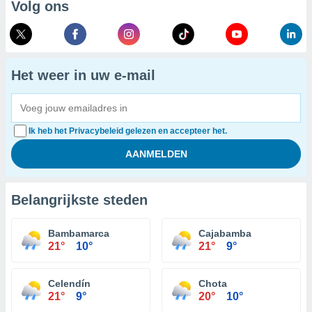
Volg ons
Het weer in uw e-mail
Ik heb het Privacybeleid gelezen en accepteer het.
Belangrijkste steden
Bambamarca
Cajabamba
21°
10°
21°
9°
Celendín
Chota
21°
9°
20°
10°