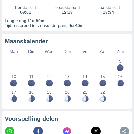
Eerste licht
Hoogste punt
Laatste licht
06:01
12:18
18:34
Lengte dag
11u 50m
Tijd resterend tot zonsondergang
4u 45m
Maanskalender
Maa
Din
Woe
Don
Vri
Zat
Zon
9
10
11
12
13
14
15
16
17
18
19
20
21
22
Voorspelling delen