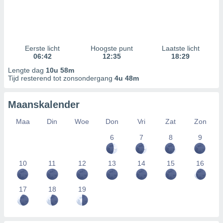
Eerste licht
Hoogste punt
Laatste licht
06:42
12:35
18:29
Lengte dag
10u 58m
Tijd resterend tot zonsondergang
4u 48m
Maanskalender
Maa
Din
Woe
Don
Vri
Zat
Zon
6
7
8
9
10
11
12
13
14
15
16
17
18
19