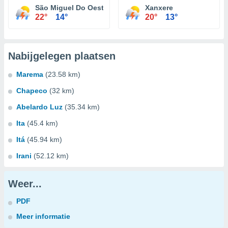
São Miguel Do Oeste
Xanxere
22°
14°
20°
13°
Nabijgelegen plaatsen
Marema
(23.58 km)
Chapeco
(32 km)
Abelardo Luz
(35.34 km)
Ita
(45.4 km)
Itá
(45.94 km)
Irani
(52.12 km)
Weer...
PDF
Meer informatie