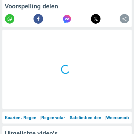
Voorspelling delen
Kaarten: Regen
Regenradar
Satelietbeelden
Weersmodell
Uitgelichte video's