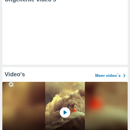
Video's
Meer video´s