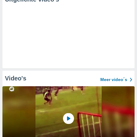
Video's
Meer video´s