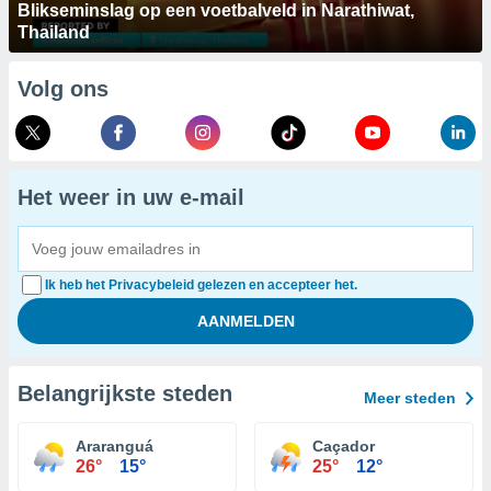
Blikseminslag op een voetbalveld in Narathiwat,
Thailand
Volg ons
Het weer in uw e-mail
Ik heb het Privacybeleid gelezen en accepteer het.
Belangrijkste steden
Meer steden
Araranguá
Caçador
26°
15°
25°
12°