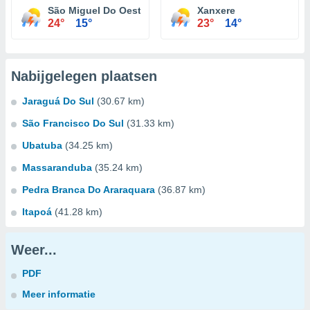
São Miguel Do Oeste
Xanxere
24°
15°
23°
14°
Nabijgelegen plaatsen
Jaraguá Do Sul
(30.67 km)
São Francisco Do Sul
(31.33 km)
Ubatuba
(34.25 km)
Massaranduba
(35.24 km)
Pedra Branca Do Araraquara
(36.87 km)
Itapoá
(41.28 km)
Weer...
PDF
Meer informatie