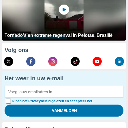
Tornado's en extreme regenval in Pelotas, Brazilië
Volg ons
Het weer in uw e-mail
Ik heb het Privacybeleid gelezen en accepteer het.