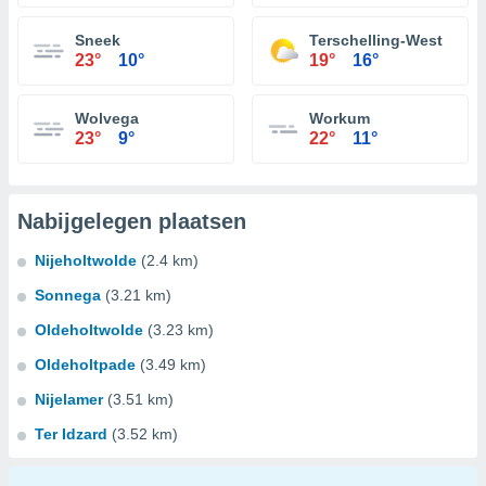
Sneek
Terschelling-West
23°
10°
19°
16°
Wolvega
Workum
23°
9°
22°
11°
Nabijgelegen plaatsen
Nijeholtwolde
(2.4 km)
Sonnega
(3.21 km)
Oldeholtwolde
(3.23 km)
Oldeholtpade
(3.49 km)
Nijelamer
(3.51 km)
Ter Idzard
(3.52 km)