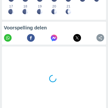
17
18
19
20
21
Voorspelling delen