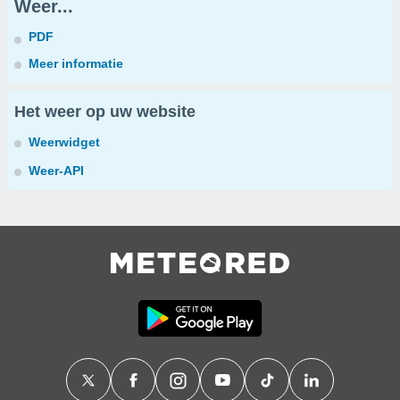
Weer...
PDF
Meer informatie
Het weer op uw website
Weerwidget
Weer-API