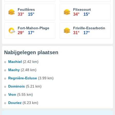
Feuillères
Flixecourt
33°
15°
34°
15°
Fort-Mahon-Plage
Friville-Escarbotin
29°
17°
31°
17°
Nabijgelegen plaatsen
Machiel
(2.42 km)
Machy
(2.48 km)
Regnière-Ecluse
(3.99 km)
Dominois
(5.21 km)
Vron
(5.55 km)
Douriez
(6.23 km)