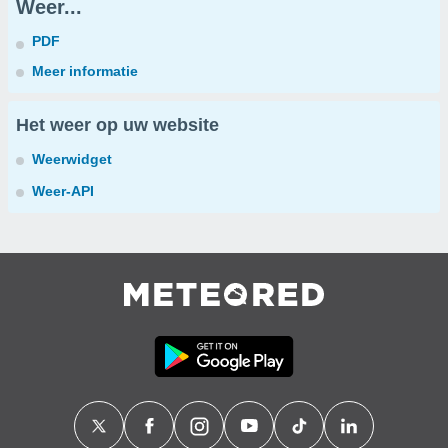
Weer...
PDF
Meer informatie
Het weer op uw website
Weerwidget
Weer-API