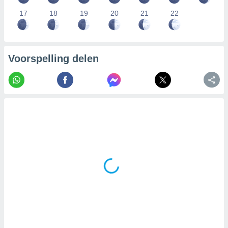
17
18
19
20
21
22
Voorspelling delen