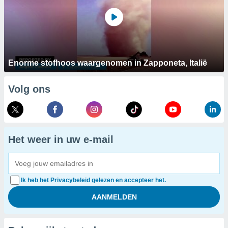
Enorme stofhoos waargenomen in Zapponeta, Italië
Volg ons
Het weer in uw e-mail
Ik heb het Privacybeleid gelezen en accepteer het.