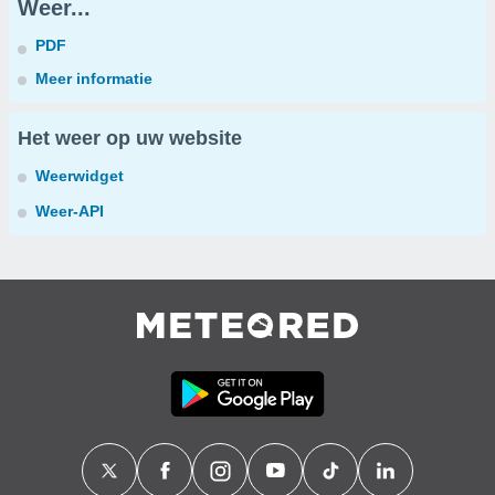
Weer...
PDF
Meer informatie
Het weer op uw website
Weerwidget
Weer-API