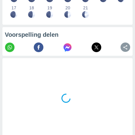
17
18
19
20
21
Voorspelling delen