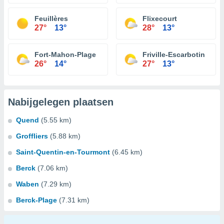
Feuillères
Flixecourt
27°
13°
28°
13°
Fort-Mahon-Plage
Friville-Escarbotin
26°
14°
27°
13°
Nabijgelegen plaatsen
Quend
(5.55 km)
Groffliers
(5.88 km)
Saint-Quentin-en-Tourmont
(6.45 km)
Berck
(7.06 km)
Waben
(7.29 km)
Berck-Plage
(7.31 km)