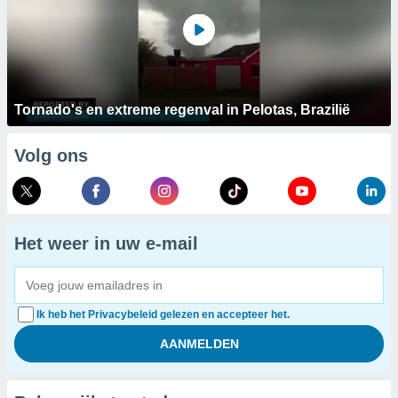
Tornado's en extreme regenval in Pelotas, Brazilië
Volg ons
Het weer in uw e-mail
Ik heb het Privacybeleid gelezen en accepteer het.