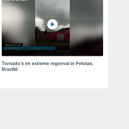
Tornado's en extreme regenval in Pelotas,
Brazilië