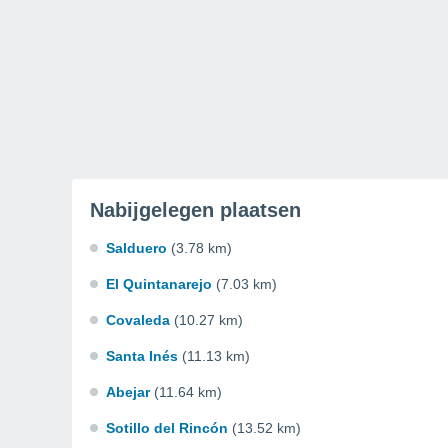
Nabijgelegen plaatsen
Salduero
(3.78 km)
El Quintanarejo
(7.03 km)
Covaleda
(10.27 km)
Santa Inés
(11.13 km)
Abejar
(11.64 km)
Sotillo del Rincón
(13.52 km)