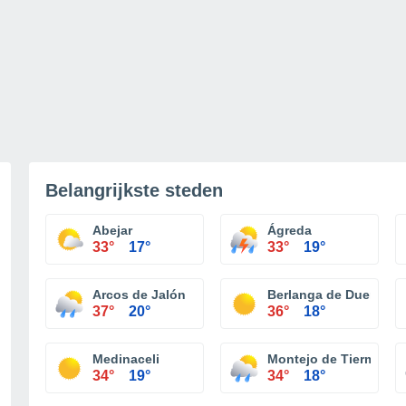
Belangrijkste steden
Abejar
Ágreda
33°
17°
33°
19°
Arcos de Jalón
Berlanga de Duero
37°
20°
36°
18°
Medinaceli
Montejo de Tiermes
34°
19°
34°
18°