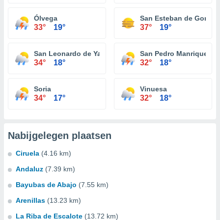
Ólvega
San Esteban de Gormaz
33°
19°
37°
19°
San Leonardo de Yagüe
San Pedro Manrique
34°
18°
32°
18°
Soria
Vinuesa
34°
17°
32°
18°
Nabijgelegen plaatsen
Ciruela
(4.16 km)
Andaluz
(7.39 km)
Bayubas de Abajo
(7.55 km)
Arenillas
(13.23 km)
La Riba de Escalote
(13.72 km)