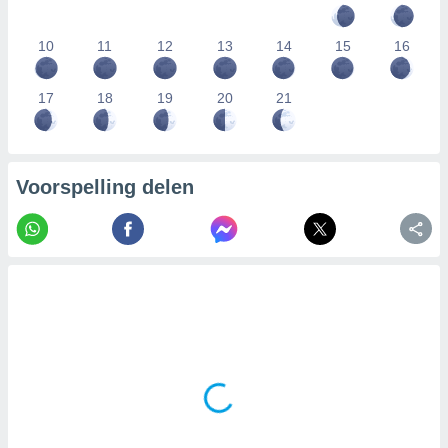
10
11
12
13
14
15
16
17
18
19
20
21
Voorspelling delen