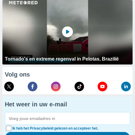
Tornado's en extreme regenval in Pelotas, Brazilië
Volg ons
Het weer in uw e-mail
Ik heb het Privacybeleid gelezen en accepteer het.