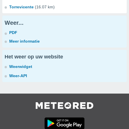
Torrevicente
(16.07 km)
Weer...
PDF
Meer informatie
Het weer op uw website
Weerwidget
Weer-API