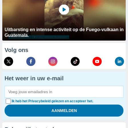
Uitbarsting en intense activiteit op de Fuego-vulkaan in
Guatemala.
Volg ons
Het weer in uw e-mail
Ik heb het Privacybeleid gelezen en accepteer het.