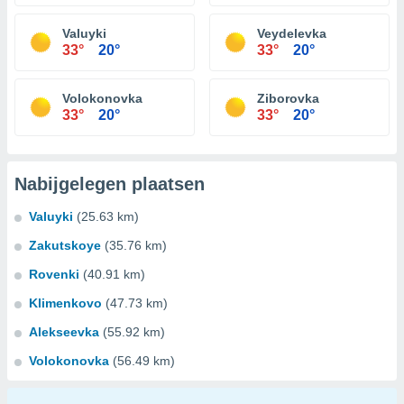
Valuyki
Veydelevka
33°
20°
33°
20°
Volokonovka
Ziborovka
33°
20°
33°
20°
Nabijgelegen plaatsen
Valuyki
(25.63 km)
Zakutskoye
(35.76 km)
Rovenki
(40.91 km)
Klimenkovo
(47.73 km)
Alekseevka
(55.92 km)
Volokonovka
(56.49 km)