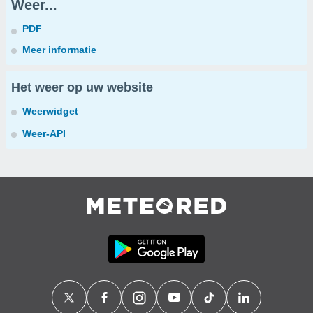
Weer...
PDF
Meer informatie
Het weer op uw website
Weerwidget
Weer-API