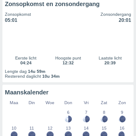
Zonsopkomst en zonsondergang
Zonsopkomst
Zonsondergang
05:01
20:01
Eerste licht
Hoogste punt
Laatste licht
04:24
12:32
20:39
Lengte dag
14u 59m
Resterend daglicht
10u 34m
Maanskalender
Maa
Din
Woe
Don
Vri
Zat
Zon
6
7
8
9
10
11
12
13
14
15
16