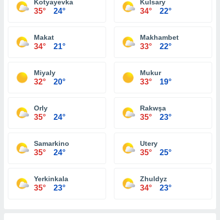
Kotyayevka
Kulsary
35°
24°
34°
22°
Makat
Makhambet
34°
21°
33°
22°
Miyaly
Mukur
32°
20°
33°
19°
Orly
Rakwşa
35°
24°
35°
23°
Samarkino
Utery
35°
24°
35°
25°
Yerkinkala
Zhuldyz
35°
23°
34°
23°