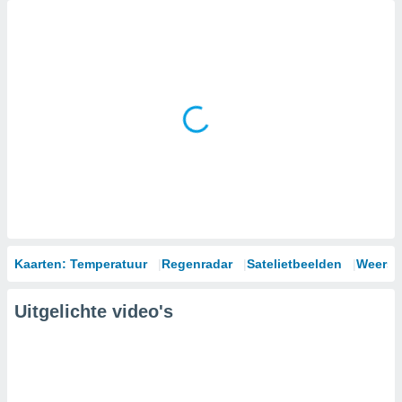
Kaarten: Temperatuur
Regenradar
Satelietbeelden
Weersm
Uitgelichte video's