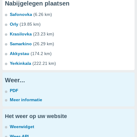
Nabijgelegen plaatsen
Safonovka
(6.26 km)
Orly
(19.85 km)
Krasilovka
(23.23 km)
Samarkino
(26.29 km)
Akkystau
(174.2 km)
Yerkinkala
(222.21 km)
Weer...
PDF
Meer informatie
Het weer op uw website
Weerwidget
Weer-API