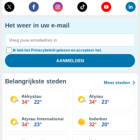
Het weer in uw e-mail
Ik heb het Privacybeleid gelezen en accepteer het.
Belangrijkste steden
Meer steden
Akkystau
Atyrau
34°
22°
34°
23°
Atyrau International Airport
Inderbor
34°
23°
32°
20°