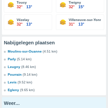
Toucy
Treigny
32°
13°
32°
15°
Vézelay
Villeneuve-sur-Yonne
32°
13°
31°
13°
Nabijgelegen plaatsen
Moulins-sur-Ouanne
(4.51 km)
Parly
(5.14 km)
Leugny
(8.46 km)
Pourrain
(9.14 km)
Levis
(9.52 km)
Egleny
(9.65 km)
Weer...