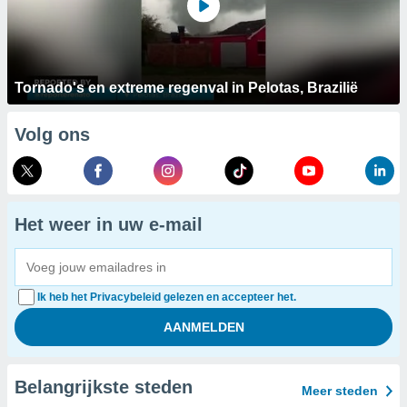
Tornado's en extreme regenval in Pelotas, Brazilië
Volg ons
Het weer in uw e-mail
Ik heb het Privacybeleid gelezen en accepteer het.
Belangrijkste steden
Meer steden