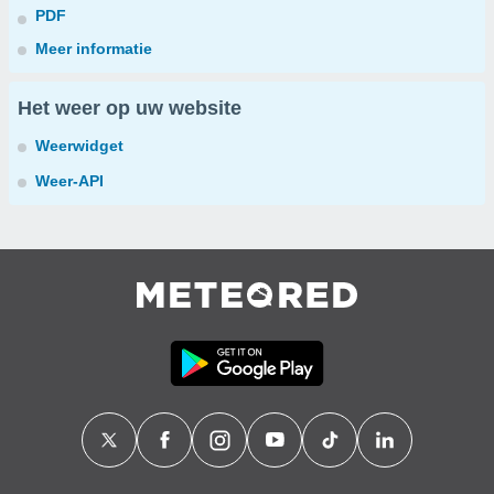
PDF
Meer informatie
Het weer op uw website
Weerwidget
Weer-API