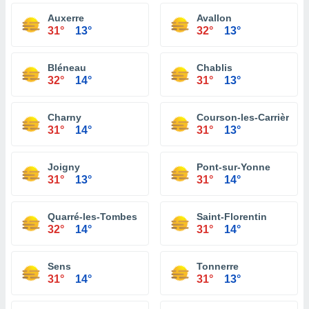
Auxerre
Avallon
31°
13°
32°
13°
Bléneau
Chablis
32°
14°
31°
13°
Charny
Courson-les-Carrières
31°
14°
31°
13°
Joigny
Pont-sur-Yonne
31°
13°
31°
14°
Quarré-les-Tombes
Saint-Florentin
32°
14°
31°
14°
Sens
Tonnerre
31°
14°
31°
13°