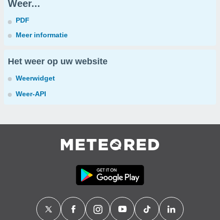
Weer...
PDF
Meer informatie
Het weer op uw website
Weerwidget
Weer-API