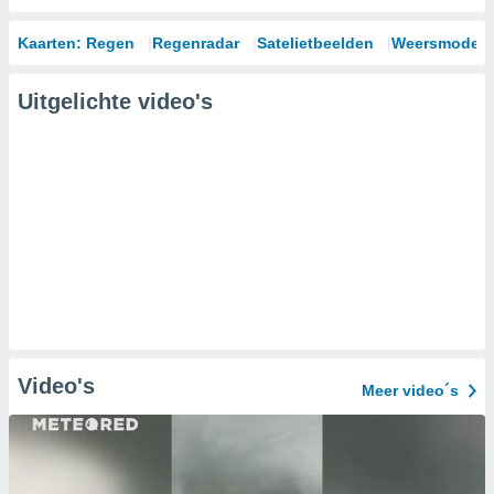
Kaarten: Regen
Regenradar
Satelietbeelden
Weersmodell
Uitgelichte video's
Video's
Meer video´s