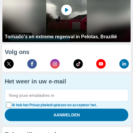
Tornado's en extreme regenval in Pelotas, Brazilië
Volg ons
Het weer in uw e-mail
Ik heb het Privacybeleid gelezen en accepteer het.