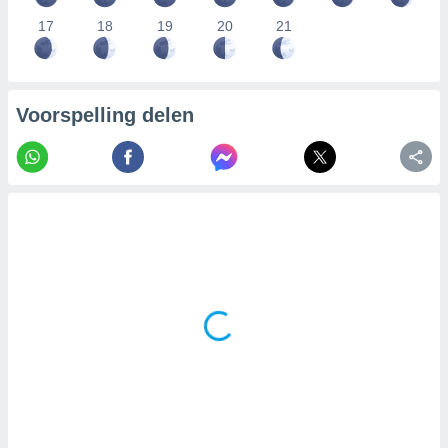
17
18
19
20
21
Voorspelling delen