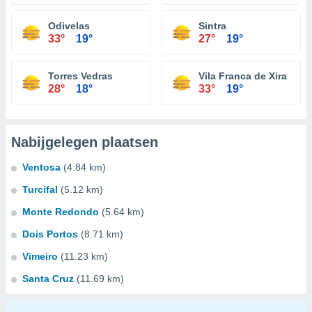
Odivelas
Sintra
33°
19°
27°
19°
Torres Vedras
Vila Franca de Xira
28°
18°
33°
19°
Nabijgelegen plaatsen
Ventosa
(4.84 km)
Turcifal
(5.12 km)
Monte Redondo
(5.64 km)
Dois Portos
(8.71 km)
Vimeiro
(11.23 km)
Santa Cruz
(11.69 km)