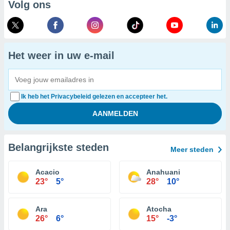
Volg ons
Het weer in uw e-mail
Ik heb het Privacybeleid gelezen en accepteer het.
Belangrijkste steden
Meer steden
Acacio
Anahuani
23°
5°
28°
10°
Ara
Atocha
26°
6°
15°
-3°