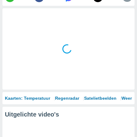
Kaarten: Temperatuur
Regenradar
Satelietbeelden
Weersm
Uitgelichte video's