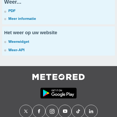
Weer...
PDF
Meer informatie
Het weer op uw website
Weerwidget
Weer-API