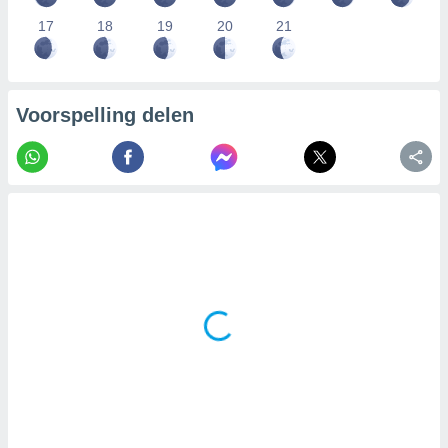
17
18
19
20
21
Voorspelling delen