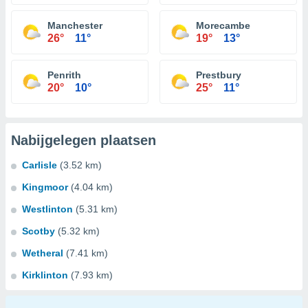
Manchester
Morecambe
26°
11°
19°
13°
Penrith
Prestbury
20°
10°
25°
11°
Nabijgelegen plaatsen
Carlisle
(3.52 km)
Kingmoor
(4.04 km)
Westlinton
(5.31 km)
Scotby
(5.32 km)
Wetheral
(7.41 km)
Kirklinton
(7.93 km)