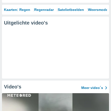
Kaarten: Regen
Regenradar
Satelietbeelden
Weersmodell
Uitgelichte video's
Video's
Meer video´s