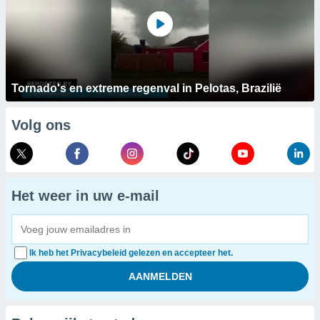
Tornado's en extreme regenval in Pelotas, Brazilië
Volg ons
Het weer in uw e-mail
Ik heb het Privacybeleid gelezen en accepteer het.