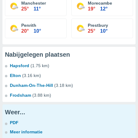
Manchester
Morecambe
25°
11°
19°
12°
Penrith
Prestbury
20°
10°
25°
10°
Nabijgelegen plaatsen
Hapsford
(1.75 km)
Elton
(3.16 km)
Dunham-On-The-Hill
(3.18 km)
Frodsham
(3.88 km)
Weer...
PDF
Meer informatie