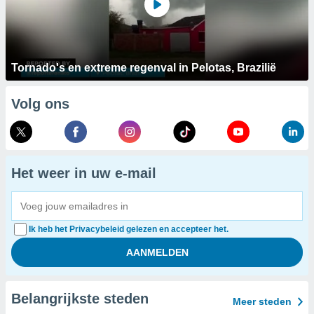
Tornado's en extreme regenval in Pelotas, Brazilië
Volg ons
Het weer in uw e-mail
Ik heb het Privacybeleid gelezen en accepteer het.
Belangrijkste steden
Meer steden