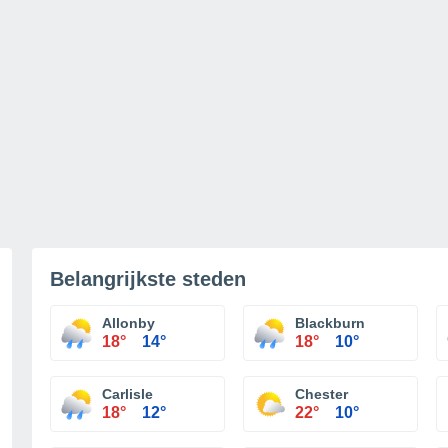
Belangrijkste steden
Allonby
Blackburn
18°
14°
18°
10°
Carlisle
Chester
18°
12°
22°
10°