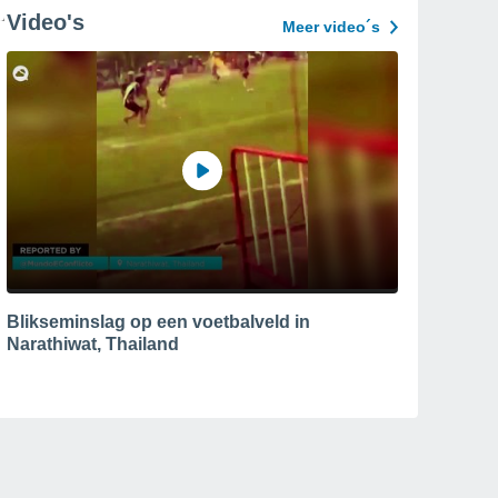
Video's
Meer video´s
Blikseminslag op een voetbalveld in
Narathiwat, Thailand