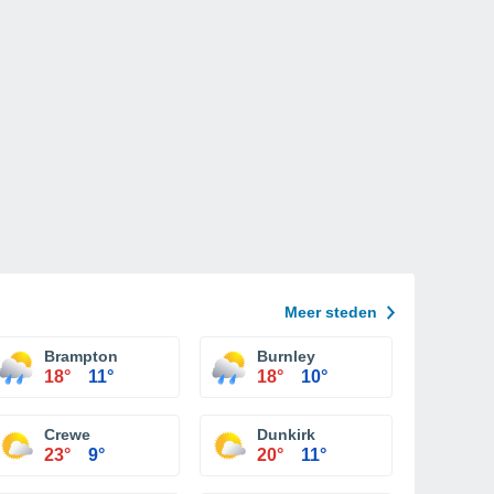
Meer steden
Brampton
Burnley
18°
11°
18°
10°
Crewe
Dunkirk
23°
9°
20°
11°