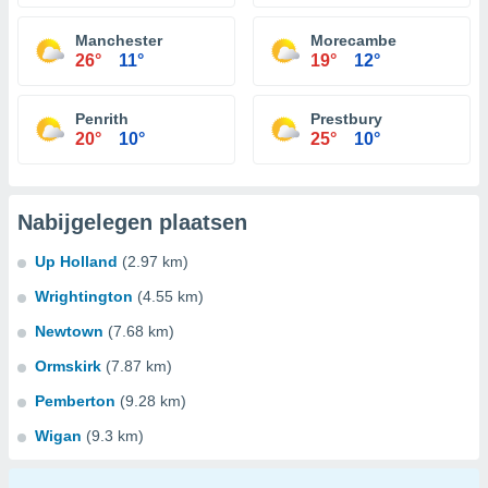
Manchester
Morecambe
26°
11°
19°
12°
Penrith
Prestbury
20°
10°
25°
10°
Nabijgelegen plaatsen
Up Holland
(2.97 km)
Wrightington
(4.55 km)
Newtown
(7.68 km)
Ormskirk
(7.87 km)
Pemberton
(9.28 km)
Wigan
(9.3 km)