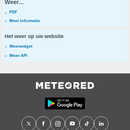
Weer...
PDF
Meer informatie
Het weer op uw website
Weerwidget
Weer-API