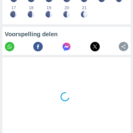
17
18
19
20
21
Voorspelling delen