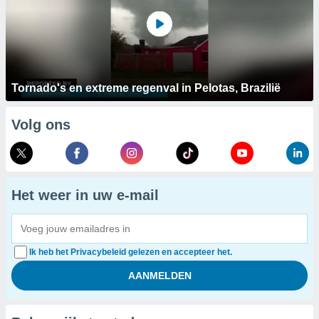
Tornado's en extreme regenval in Pelotas, Brazilië
Volg ons
Het weer in uw e-mail
Ik heb het Privacybeleid gelezen en accepteer het.