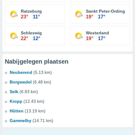
Ratzeburg
Sankt Peter-Ording
23°
11°
19°
17°
Schleswig
Westerland
22°
12°
19°
17°
Nabijgelegen plaatsen
Neuberend
(5.13 km)
Borgwedel
(6.48 km)
Selk
(6.83 km)
Kropp
(12.43 km)
Hütten
(13.19 km)
Gammelby
(14.71 km)