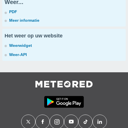
Weer...
PDF
Meer informatie
Het weer op uw website
Weerwidget
Weer-API