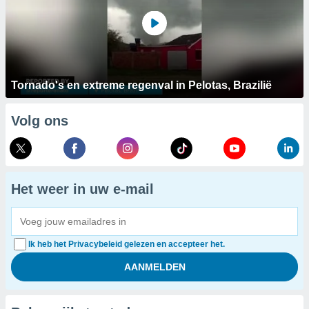
Tornado's en extreme regenval in Pelotas, Brazilië
Volg ons
Het weer in uw e-mail
Ik heb het Privacybeleid gelezen en accepteer het.