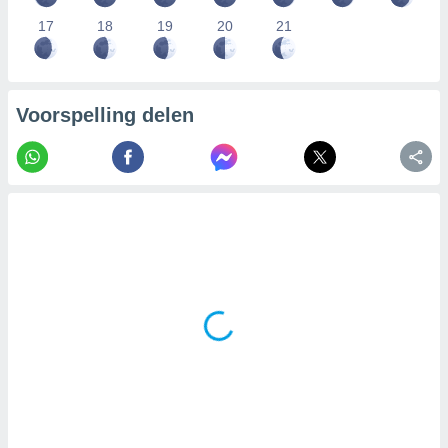
17
18
19
20
21
Voorspelling delen