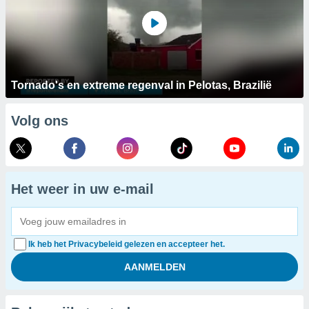
Tornado's en extreme regenval in Pelotas, Brazilië
Volg ons
Het weer in uw e-mail
Ik heb het Privacybeleid gelezen en accepteer het.