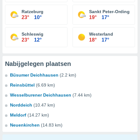
Ratzeburg
Sankt Peter-Ording
23°
10°
19°
17°
Schleswig
Westerland
23°
12°
18°
17°
Nabijgelegen plaatsen
Büsumer Deichhausen
(2.2 km)
Reinsbüttel
(6.69 km)
Wesselburener Deichhausen
(7.44 km)
Norddeich
(10.47 km)
Meldorf
(14.27 km)
Neuenkirchen
(14.83 km)