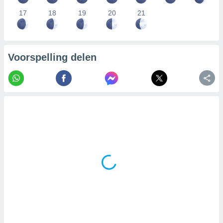
17
18
19
20
21
Voorspelling delen