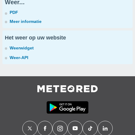
Weer...
PDF
Meer informatie
Het weer op uw website
Weerwidget
Weer-API