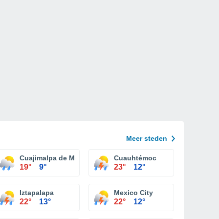
Meer steden
Cuajimalpa de Morelos
Cuauhtémoc
19°
9°
23°
12°
Iztapalapa
Mexico City
22°
13°
22°
12°