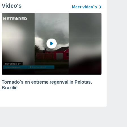
Video's
Meer video´s
Tornado's en extreme regenval in Pelotas,
Brazilië