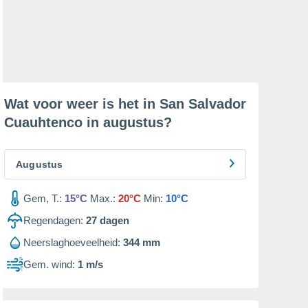
Wat voor weer is het in San Salvador
Cuauhtenco in
augustus
?
Augustus
Gem, T.:
15°C
Max.:
20°C
Min:
10°C
Regendagen:
27
dagen
Neerslaghoeveelheid:
344 mm
Gem. wind:
1 m/s