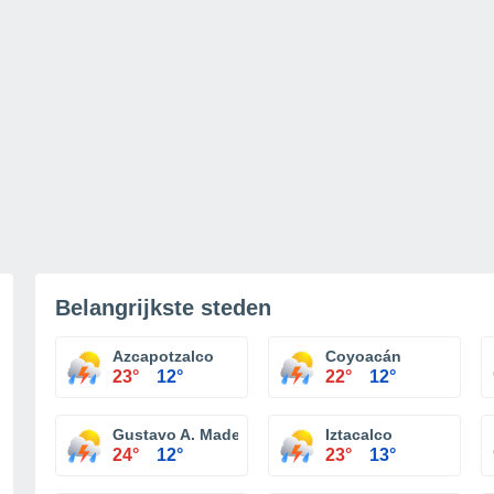
Belangrijkste steden
Azcapotzalco
Coyoacán
23°
12°
22°
12°
Gustavo A. Madero
Iztacalco
24°
12°
23°
13°