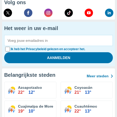
Volg ons
Het weer in uw e-mail
Ik heb het Privacybeleid gelezen en accepteer het.
Belangrijkste steden
Meer steden
Azcapotzalco
Coyoacán
22°
12°
21°
13°
Cuajimalpa de Morelos
Cuauhtémoc
19°
10°
22°
13°