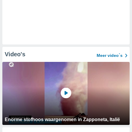
Video's
Meer video´s
Enorme stofhoos waargenomen in Zapponeta, Italië