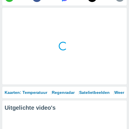
Kaarten: Temperatuur
Regenradar
Satelietbeelden
Weersm
Uitgelichte video's