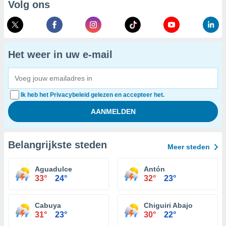
Volg ons
Het weer in uw e-mail
Ik heb het Privacybeleid gelezen en accepteer het.
Belangrijkste steden
Meer steden
Aguadulce
Antón
33°
24°
32°
23°
Cabuya
Chiguiri Abajo
31°
23°
30°
22°